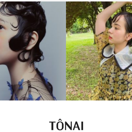
BOB
CREATIVE
BOB