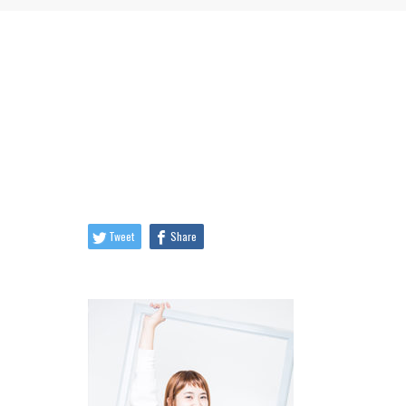
Tweet
Share