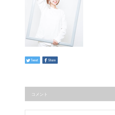
Tweet
Share
コメント