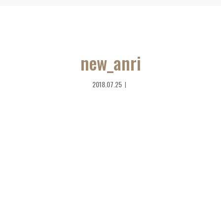
new_anri
2018.07.25