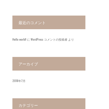
最近のコメント
Hello world!
に
WordPress コメントの投稿者
より
アーカイブ
2018年7月
カテゴリー