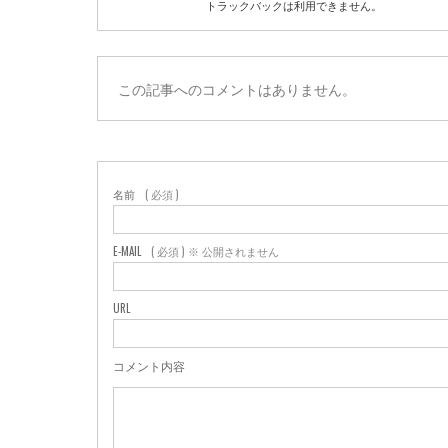
トラックバックは利用できません。
この記事へのコメントはありません。
名前
( 必須 )
E-MAIL
( 必須 ) ※ 公開されません
URL
コメント内容