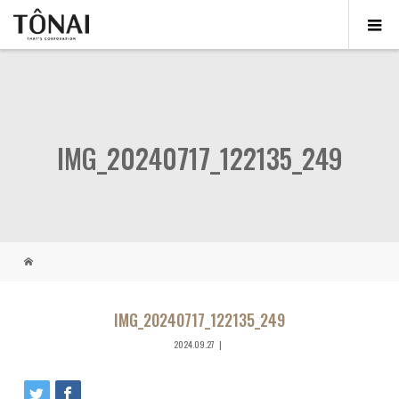
IMG_20240717_122135_249
IMG_20240717_122135_249
2024.09.27