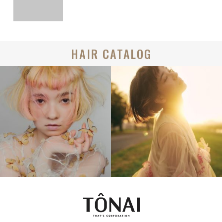
HAIR CATALOG
MEDIUM
BOB