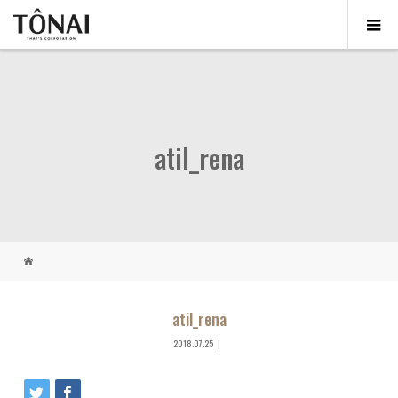
atil_rena
atil_rena
2018.07.25