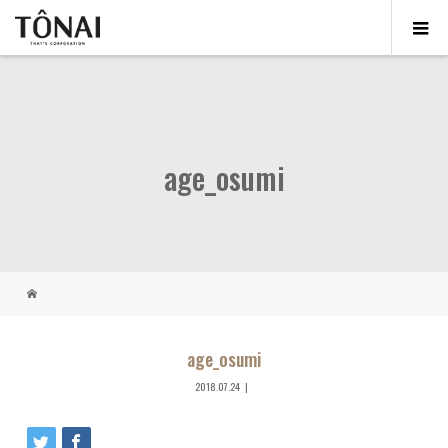
age_osumi
age_osumi
2018.07.24