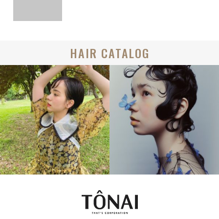
HAIR CATALOG
BOB
BOB
CREATIVE