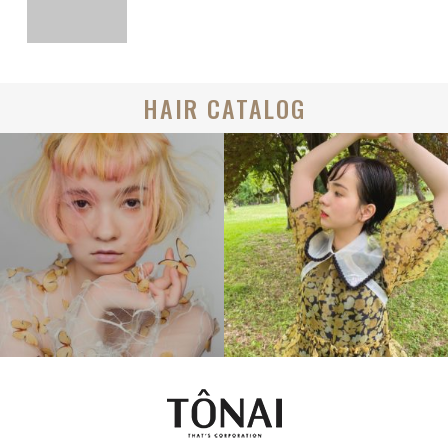
HAIR CATALOG
MEDIUM
BOB