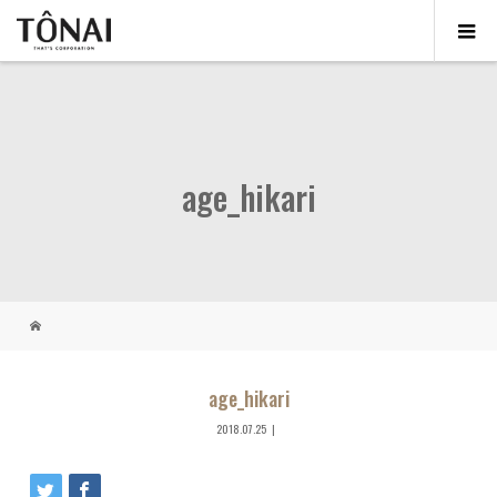
age_hikari
age_hikari
2018.07.25