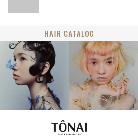
HAIR CATALOG
BOB
MEDIUM
CREATIVE