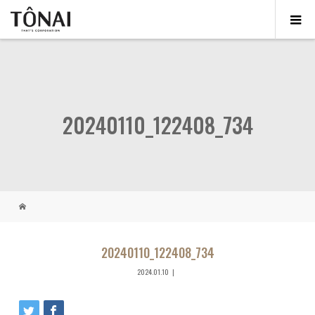
20240110_122408_734
20240110_122408_734
2024.01.10