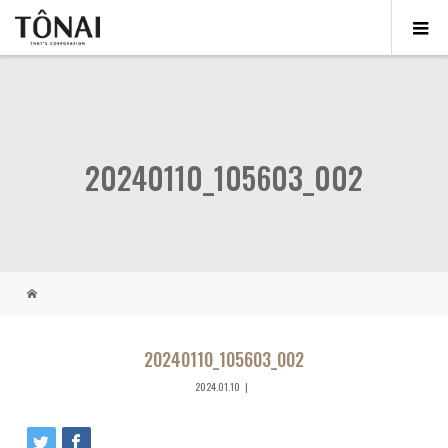
20240110_105603_002
20240110_105603_002
2024.01.10