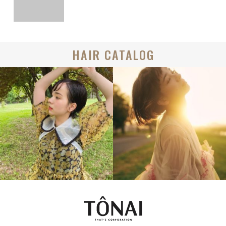
HAIR CATALOG
BOB
BOB