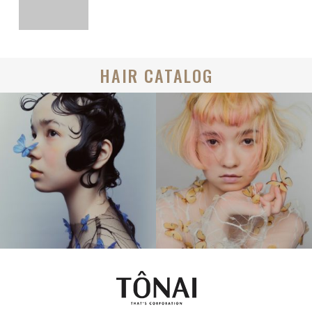
HAIR CATALOG
BOB
MEDIUM
CREATIVE