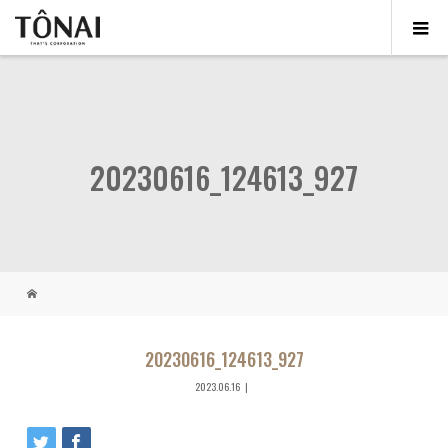
20230616_124613_927
20230616_124613_927
2023.06.16