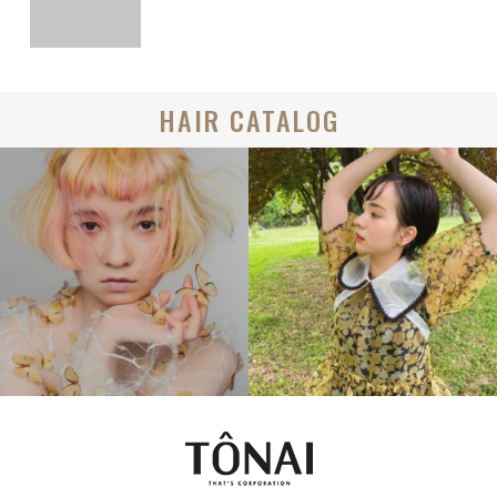
HAIR CATALOG
MEDIUM
BOB