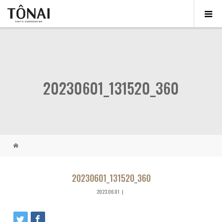
20230601_131520_360
20230601_131520_360
2023.06.01