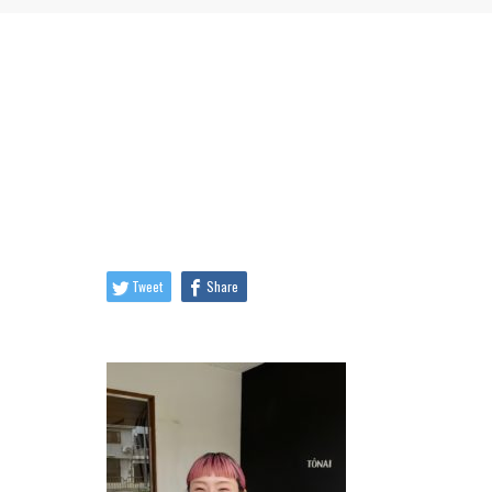
Tweet
Share