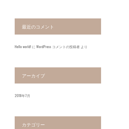
最近のコメント
Hello world!
に
WordPress コメントの投稿者
より
アーカイブ
2018年7月
カテゴリー