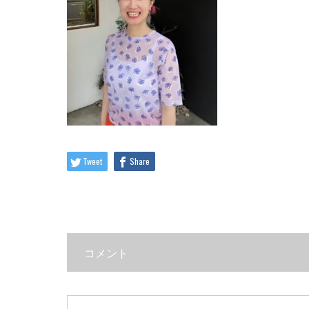
Tweet
Share
コメント