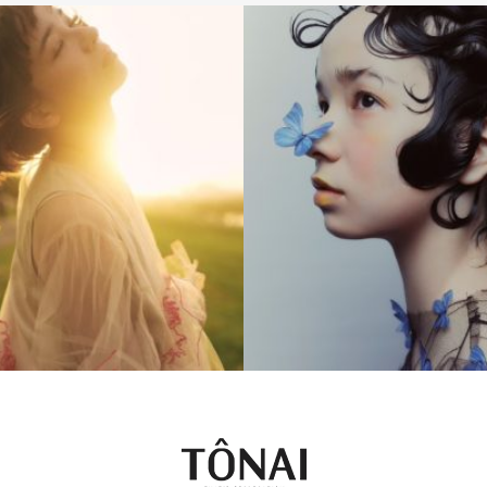
BOB
BOB
CREATIVE