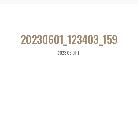
20230601_123403_159
2023.06.01