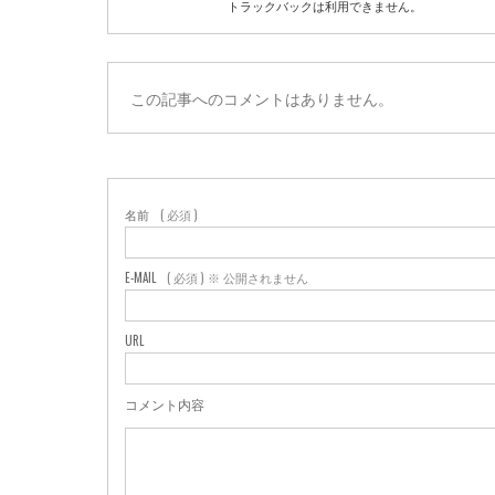
トラックバックは利用できません。
この記事へのコメントはありません。
名前
( 必須 )
E-MAIL
( 必須 ) ※ 公開されません
URL
コメント内容