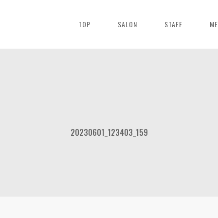
TOP
SALON
STAFF
ME
20230601_123403_159