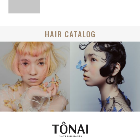
HAIR CATALOG
MEDIUM
BOB
CREATIVE