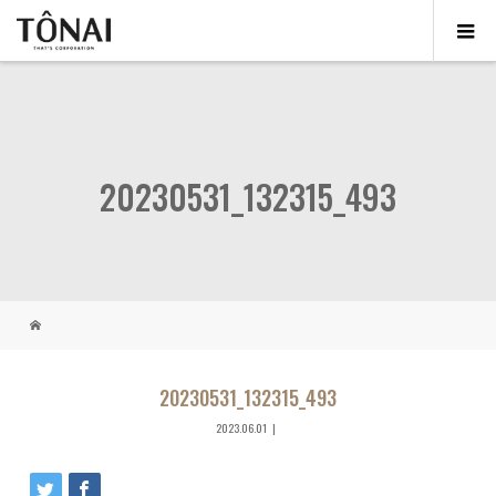
20230531_132315_493
20230531_132315_493
2023.06.01